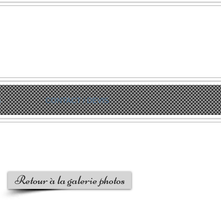
S
CONTACT / DEVIS
Retour à la galerie photos