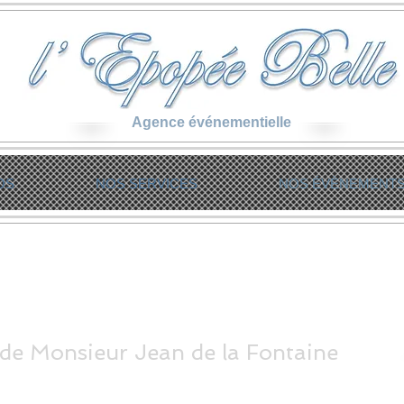
Agence événementielle
OS
NOS SERVICES
NOS ÉVÈNEMENT
 de Monsieur Jean de la Fontaine